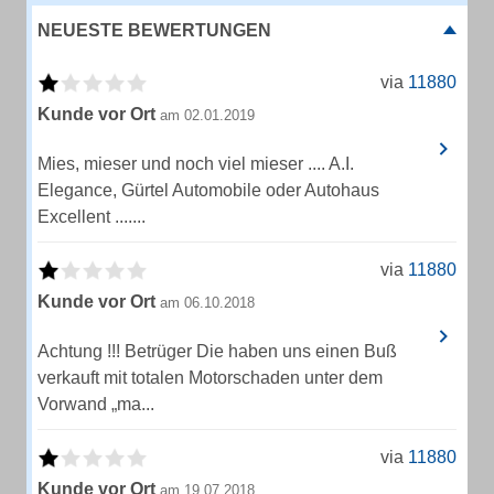
NEUESTE BEWERTUNGEN
via
11880
Kunde vor Ort
am 02.01.2019
Mies, mieser und noch viel mieser .... A.I.
Elegance, Gürtel Automobile oder Autohaus
Excellent .......
via
11880
Kunde vor Ort
am 06.10.2018
Achtung !!! Betrüger Die haben uns einen Buß
verkauft mit totalen Motorschaden unter dem
Vorwand „ma...
via
11880
Kunde vor Ort
am 19.07.2018