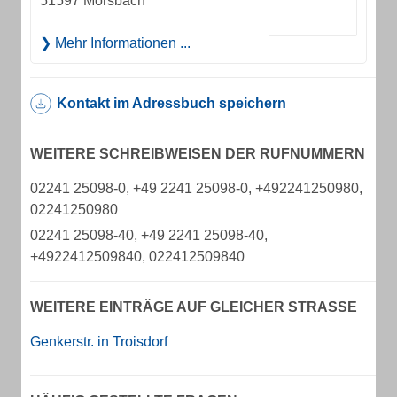
51597 Morsbach
Mehr Informationen ...
Kontakt im Adressbuch speichern
WEITERE SCHREIBWEISEN DER RUFNUMMERN
02241 25098-0, +49 2241 25098-0, +492241250980,
02241250980
02241 25098-40, +49 2241 25098-40,
+4922412509840, 022412509840
WEITERE EINTRÄGE AUF GLEICHER STRASSE
Genkerstr. in Troisdorf