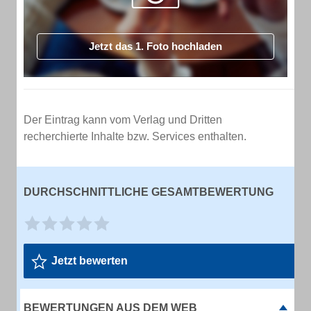
Jetzt das 1. Foto hochladen
Der Eintrag kann vom Verlag und Dritten
recherchierte Inhalte bzw. Services enthalten.
DURCHSCHNITTLICHE GESAMTBEWERTUNG
Jetzt bewerten
BEWERTUNGEN AUS DEM WEB