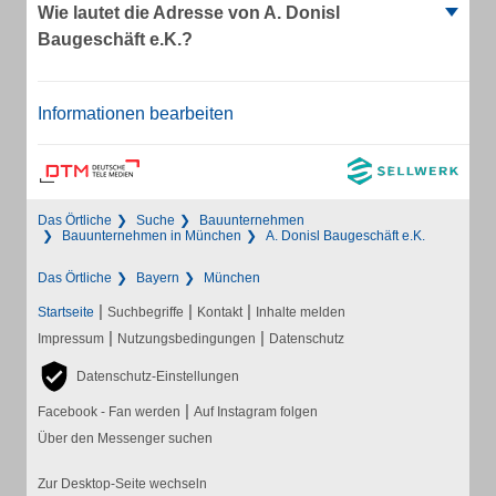
Wie lautet die Adresse von A. Donisl
Baugeschäft e.K.?
Informationen bearbeiten
Das Örtliche
Suche
Bauunternehmen
Bauunternehmen in München
A. Donisl Baugeschäft e.K.
Das Örtliche
Bayern
München
|
|
|
Startseite
Suchbegriffe
Kontakt
Inhalte melden
|
|
Impressum
Nutzungsbedingungen
Datenschutz
Datenschutz-Einstellungen
|
Facebook - Fan werden
Auf Instagram folgen
Über den Messenger suchen
Zur Desktop-Seite wechseln