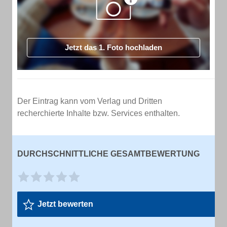
Jetzt das 1. Foto hochladen
Der Eintrag kann vom Verlag und Dritten
recherchierte Inhalte bzw. Services enthalten.
DURCHSCHNITTLICHE GESAMTBEWERTUNG
Jetzt bewerten