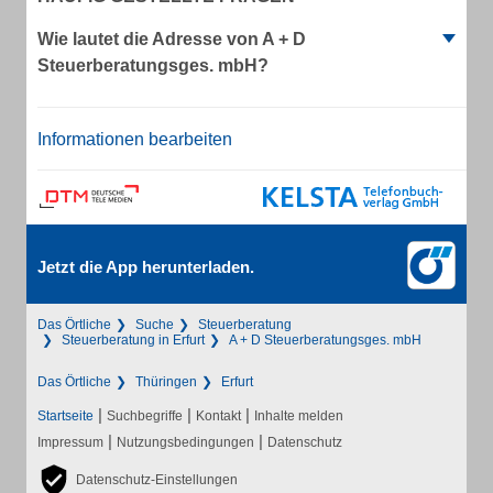
Wie lautet die Adresse von A + D
Steuerberatungsges. mbH?
Informationen bearbeiten
Jetzt die App herunterladen.
Das Örtliche
Suche
Steuerberatung
Steuerberatung in Erfurt
A + D Steuerberatungsges. mbH
Das Örtliche
Thüringen
Erfurt
|
|
|
Startseite
Suchbegriffe
Kontakt
Inhalte melden
|
|
Impressum
Nutzungsbedingungen
Datenschutz
Datenschutz-Einstellungen