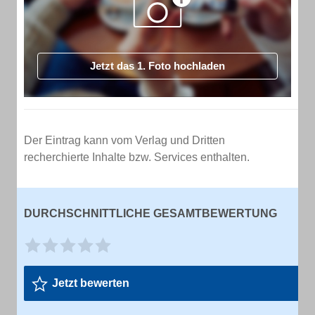
Jetzt das 1. Foto hochladen
Der Eintrag kann vom Verlag und Dritten
recherchierte Inhalte bzw. Services enthalten.
DURCHSCHNITTLICHE GESAMTBEWERTUNG
Jetzt bewerten