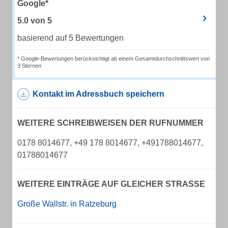
Google*
5.0
von
5
basierend auf 5 Bewertungen
* Google-Bewertungen berücksichtigt ab einem Gesamtdurchschnittswert von
3 Sternen
Kontakt im Adressbuch speichern
WEITERE SCHREIBWEISEN DER RUFNUMMER
0178 8014677, +49 178 8014677, +491788014677,
01788014677
WEITERE EINTRÄGE AUF GLEICHER STRASSE
Große Wallstr. in Ratzeburg