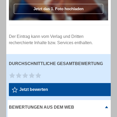
Jetzt das 1. Foto hochladen
Der Eintrag kann vom Verlag und Dritten
recherchierte Inhalte bzw. Services enthalten.
DURCHSCHNITTLICHE GESAMTBEWERTUNG
Jetzt bewerten
BEWERTUNGEN AUS DEM WEB