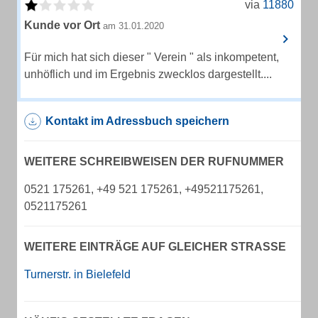
via
11880
Kunde vor Ort
am 31.01.2020
Für mich hat sich dieser " Verein " als inkompetent,
unhöflich und im Ergebnis zwecklos dargestellt....
Kontakt im Adressbuch speichern
WEITERE SCHREIBWEISEN DER RUFNUMMER
0521 175261, +49 521 175261, +49521175261,
0521175261
WEITERE EINTRÄGE AUF GLEICHER STRASSE
Turnerstr. in Bielefeld