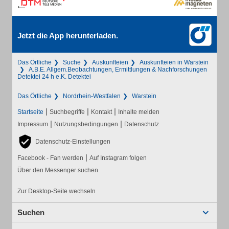
Jetzt die App herunterladen.
Das Örtliche
Suche
Auskunfteien
Auskunfteien in Warstein
A.B.E. Allgem.Beobachtungen, Ermittlungen & Nachforschungen
Detektei 24 h e.K. Detektei
Das Örtliche
Nordrhein-Westfalen
Warstein
|
|
|
Startseite
Suchbegriffe
Kontakt
Inhalte melden
|
|
Impressum
Nutzungsbedingungen
Datenschutz
Datenschutz-Einstellungen
|
Facebook - Fan werden
Auf Instagram folgen
Über den Messenger suchen
Zur Desktop-Seite wechseln
Suchen