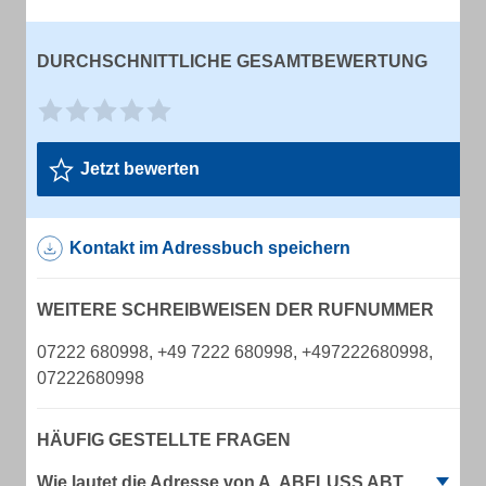
DURCHSCHNITTLICHE GESAMTBEWERTUNG
Jetzt bewerten
Kontakt im Adressbuch speichern
WEITERE SCHREIBWEISEN DER RUFNUMMER
07222 680998, +49 7222 680998, +497222680998,
07222680998
HÄUFIG GESTELLTE FRAGEN
Wie lautet die Adresse von A. ABFLUSS ABT