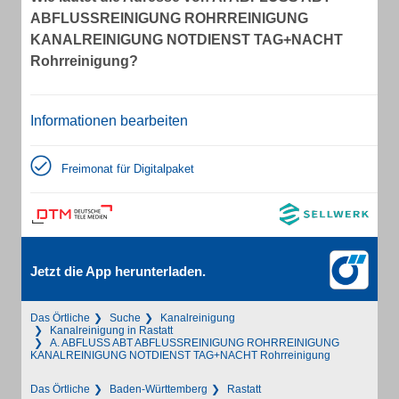
ABFLUSSREINIGUNG ROHRREINIGUNG
KANALREINIGUNG NOTDIENST TAG+NACHT
Rohrreinigung?
Informationen bearbeiten
Freimonat für Digitalpaket
Jetzt die App herunterladen.
Das Örtliche
Suche
Kanalreinigung
Kanalreinigung in Rastatt
A. ABFLUSS ABT ABFLUSSREINIGUNG ROHRREINIGUNG
KANALREINIGUNG NOTDIENST TAG+NACHT Rohrreinigung
Das Örtliche
Baden-Württemberg
Rastatt