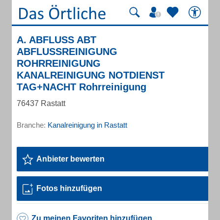
A. ABFLUSS ABT
ABFLUSSREINIGUNG
ROHRREINIGUNG
KANALREINIGUNG NOTDIENST
TAG+NACHT Rohrreinigung
76437 Rastatt
Branche:
Kanalreinigung in Rastatt
Anbieter bewerten
Fotos hinzufügen
Zu meinen Favoriten hinzufügen