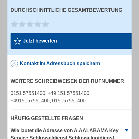
DURCHSCHNITTLICHE GESAMTBEWERTUNG
Jetzt bewerten
Kontakt im Adressbuch speichern
WEITERE SCHREIBWEISEN DER RUFNUMMER
0151 57551400, +49 151 57551400,
+4915157551400, 015157551400
HÄUFIG GESTELLTE FRAGEN
Wie lautet die Adresse von A.AALABAMA Key
Service Schlüsseldienst Schlüsselnotdienst