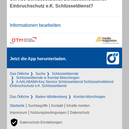
Einbruchschutz e.K. Schlüsseldienst?
Informationen bearbeiten
Jetzt die App herunterladen.
Das Örtliche
Suche
Schlüsseldienste
Schlüsseldienste in Korntal-Münchingen
A.AALABAMA Key Service Schlüsseldienst Schlüsselnotdienst
Einbruchschutz e.K. Schlüsseldienst
Das Örtliche
Baden-Württemberg
Korntal-Münchingen
|
|
|
Startseite
Suchbegriffe
Kontakt
Inhalte melden
|
|
Impressum
Nutzungsbedingungen
Datenschutz
Datenschutz-Einstellungen