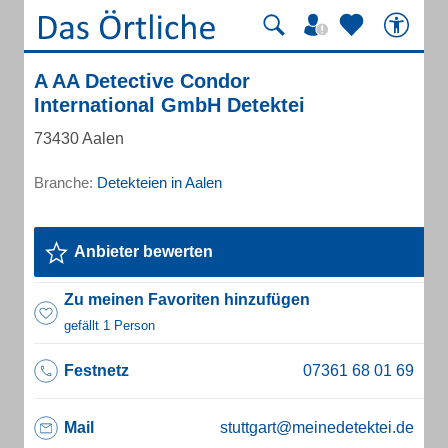
A AA Detective Condor
International GmbH Detektei
73430 Aalen
Branche:
Detekteien in Aalen
Anbieter bewerten
Zu meinen Favoriten hinzufügen
gefällt 1 Person
Festnetz
Mail
stuttgart@meinedetektei.de