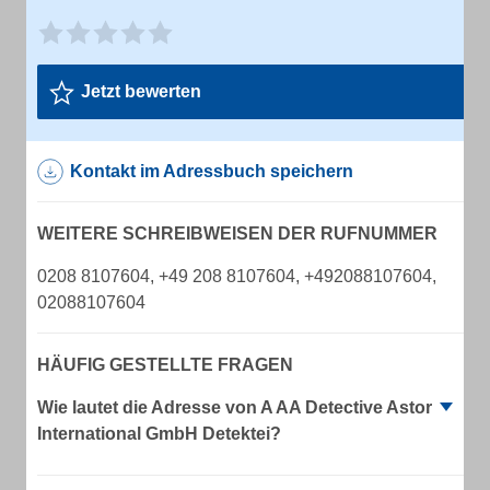
Jetzt bewerten
Kontakt im Adressbuch speichern
WEITERE SCHREIBWEISEN DER RUFNUMMER
0208 8107604, +49 208 8107604, +492088107604,
02088107604
HÄUFIG GESTELLTE FRAGEN
Wie lautet die Adresse von A AA Detective Astor
International GmbH Detektei?