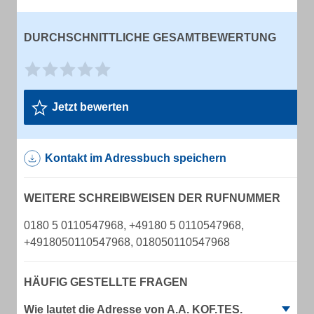
DURCHSCHNITTLICHE GESAMTBEWERTUNG
Jetzt bewerten
Kontakt im Adressbuch speichern
WEITERE SCHREIBWEISEN DER RUFNUMMER
0180 5 0110547968, +49180 5 0110547968,
+4918050110547968, 018050110547968
HÄUFIG GESTELLTE FRAGEN
Wie lautet die Adresse von A.A. KOF.TES.