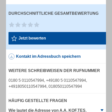
DURCHSCHNITTLICHE GESAMTBEWERTUNG
Jetzt bewerten
Kontakt im Adressbuch speichern
WEITERE SCHREIBWEISEN DER RUFNUMMER
0180 5 0110547994, +49180 5 0110547994,
+4918050110547994, 018050110547994
HÄUFIG GESTELLTE FRAGEN
Wie lautet die Adresse von A.A. KOF.TES.