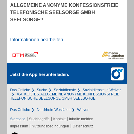
ALLGEMEINE ANONYME KONFESSIONSFREIE
TELEFONISCHE SEELSORGE GMBH
SEELSORGE?
Informationen bearbeiten
Jetzt die App herunterladen.
Das Örtliche
Suche
Sozialdienste
Sozialdienste in Welver
A.A. KOF.TES. ALLGEMEINE ANONYME KONFESSIONSFREIE
TELEFONISCHE SEELSORGE GMBH SEELSORGE
Das Örtliche
Nordrhein-Westfalen
Welver
|
|
|
Startseite
Suchbegriffe
Kontakt
Inhalte melden
|
|
Impressum
Nutzungsbedingungen
Datenschutz