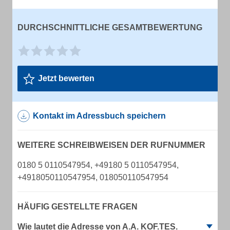
DURCHSCHNITTLICHE GESAMTBEWERTUNG
Jetzt bewerten
Kontakt im Adressbuch speichern
WEITERE SCHREIBWEISEN DER RUFNUMMER
0180 5 0110547954, +49180 5 0110547954,
+4918050110547954, 018050110547954
HÄUFIG GESTELLTE FRAGEN
Wie lautet die Adresse von A.A. KOF.TES.