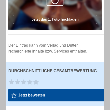
Jetzt das 1. Foto hochladen
Der Eintrag kann vom Verlag und Dritten
recherchierte Inhalte bzw. Services enthalten.
DURCHSCHNITTLICHE GESAMTBEWERTUNG
Jetzt bewerten