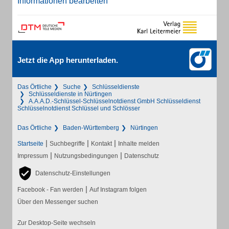
Informationen bearbeiten
Jetzt die App herunterladen.
Das Örtliche
Suche
Schlüsseldienste
Schlüsseldienste in Nürtingen
A.A.A.D.-Schlüssel-Schlüsselnotdienst GmbH Schlüsseldienst
Schlüsselnotdienst Schlüssel und Schlösser
Das Örtliche
Baden-Württemberg
Nürtingen
|
|
|
Startseite
Suchbegriffe
Kontakt
Inhalte melden
|
|
Impressum
Nutzungsbedingungen
Datenschutz
Datenschutz-Einstellungen
|
Facebook - Fan werden
Auf Instagram folgen
Über den Messenger suchen
Zur Desktop-Seite wechseln