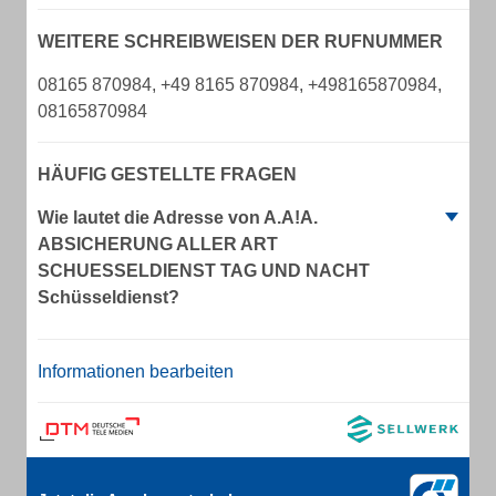
WEITERE SCHREIBWEISEN DER RUFNUMMER
08165 870984, +49 8165 870984, +498165870984,
08165870984
HÄUFIG GESTELLTE FRAGEN
Wie lautet die Adresse von A.A!A.
ABSICHERUNG ALLER ART
SCHUESSELDIENST TAG UND NACHT
Schüsseldienst?
Informationen bearbeiten