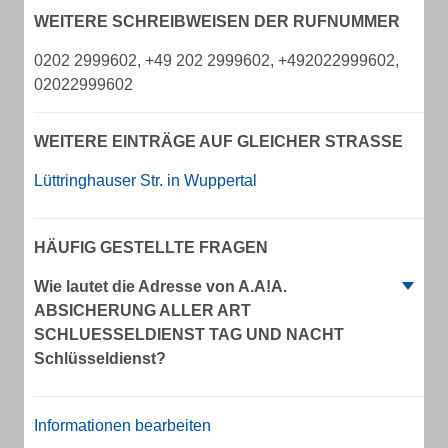
WEITERE SCHREIBWEISEN DER RUFNUMMER
0202 2999602, +49 202 2999602, +492022999602,
02022999602
WEITERE EINTRÄGE AUF GLEICHER STRASSE
Lüttringhauser Str. in Wuppertal
HÄUFIG GESTELLTE FRAGEN
Wie lautet die Adresse von A.A!A.
ABSICHERUNG ALLER ART
SCHLUESSELDIENST TAG UND NACHT
Schlüsseldienst?
Informationen bearbeiten