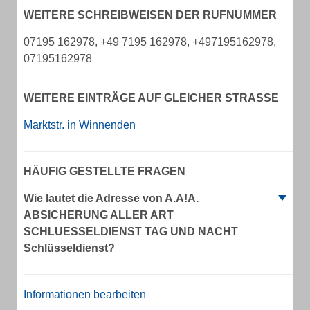
WEITERE SCHREIBWEISEN DER RUFNUMMER
07195 162978, +49 7195 162978, +497195162978,
07195162978
WEITERE EINTRÄGE AUF GLEICHER STRASSE
Marktstr. in Winnenden
HÄUFIG GESTELLTE FRAGEN
Wie lautet die Adresse von A.A!A.
ABSICHERUNG ALLER ART
SCHLUESSELDIENST TAG UND NACHT
Schlüsseldienst?
Informationen bearbeiten