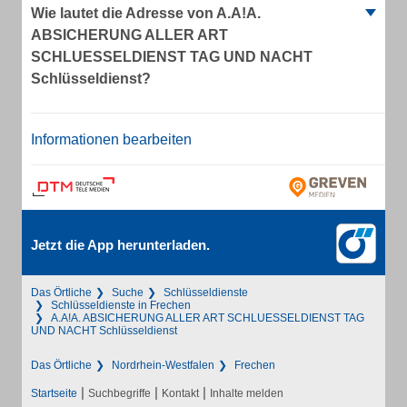
Wie lautet die Adresse von A.A!A.
ABSICHERUNG ALLER ART
SCHLUESSELDIENST TAG UND NACHT
Schlüsseldienst?
Informationen bearbeiten
Jetzt die App herunterladen.
Das Örtliche
Suche
Schlüsseldienste
Schlüsseldienste in Frechen
A.A!A. ABSICHERUNG ALLER ART SCHLUESSELDIENST TAG
UND NACHT Schlüsseldienst
Das Örtliche
Nordrhein-Westfalen
Frechen
|
|
|
Startseite
Suchbegriffe
Kontakt
Inhalte melden