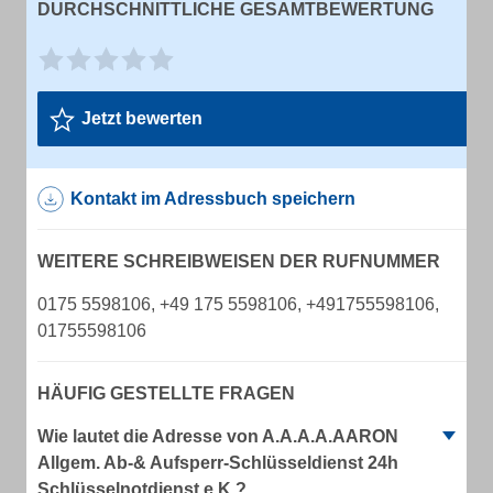
DURCHSCHNITTLICHE GESAMTBEWERTUNG
Jetzt bewerten
Kontakt im Adressbuch speichern
WEITERE SCHREIBWEISEN DER RUFNUMMER
0175 5598106, +49 175 5598106, +491755598106,
01755598106
HÄUFIG GESTELLTE FRAGEN
Wie lautet die Adresse von A.A.A.A.AARON
Allgem. Ab-& Aufsperr-Schlüsseldienst 24h
Schlüsselnotdienst e.K.?