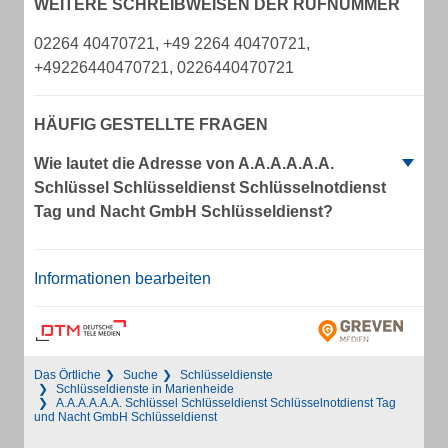
WEITERE SCHREIBWEISEN DER RUFNUMMER
02264 40470721, +49 2264 40470721,
+49226440470721, 0226440470721
HÄUFIG GESTELLTE FRAGEN
Wie lautet die Adresse von A.A.A.A.A.A.
Schlüssel Schlüsseldienst Schlüsselnotdienst
Tag und Nacht GmbH Schlüsseldienst?
Informationen bearbeiten
Das Örtliche
Suche
Schlüsseldienste
Schlüsseldienste in Marienheide
A.A.A.A.A.A. Schlüssel Schlüsseldienst Schlüsselnotdienst Tag
und Nacht GmbH Schlüsseldienst