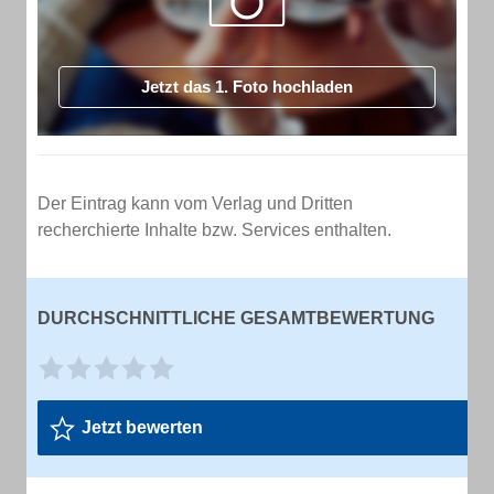
Jetzt das 1. Foto hochladen
Der Eintrag kann vom Verlag und Dritten
recherchierte Inhalte bzw. Services enthalten.
DURCHSCHNITTLICHE GESAMTBEWERTUNG
Jetzt bewerten