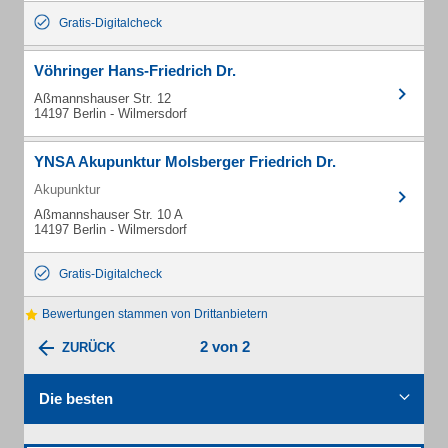
Gratis-Digitalcheck
Vöhringer Hans-Friedrich Dr.
Aßmannshauser Str. 12
14197 Berlin - Wilmersdorf
YNSA Akupunktur Molsberger Friedrich Dr.
Akupunktur
Aßmannshauser Str. 10 A
14197 Berlin - Wilmersdorf
Gratis-Digitalcheck
Bewertungen stammen von Drittanbietern
2 von 2
ZURÜCK
Die besten