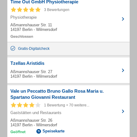
Time Out GmbH Physiotherapie
3 Bewertungen
Physiotherapie
Aßmannshauser Str. 11
14197 Berlin - Wilmersdorf
Gratis-Digitalcheck
Tzellas Aristidis
Aßmannshauser Str. 27
14197 Berlin - Wilmersdorf
Vale un Peccatto Bruno Gallo Rosa Maria u.
Spartano Giovanni Restaurant
1 Bewertung + 70 weitere...
Gaststätten und Restaurants
Aßmannshauser Str. 26
14197 Berlin - Wilmersdorf
Speisekarte