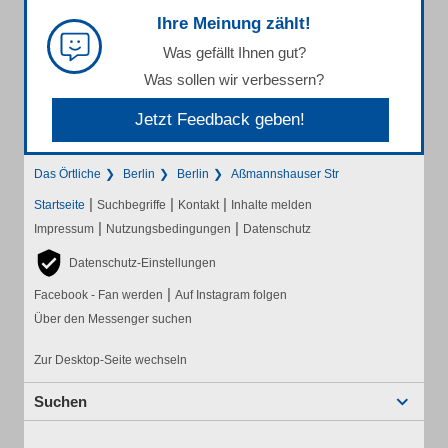
Ihre Meinung zählt!
Was gefällt Ihnen gut?
Was sollen wir verbessern?
Jetzt Feedback geben!
Das Örtliche
Berlin
Berlin
Aßmannshauser Str
|
|
|
Startseite
Suchbegriffe
Kontakt
Inhalte melden
|
|
Impressum
Nutzungsbedingungen
Datenschutz
Datenschutz-Einstellungen
|
Facebook - Fan werden
Auf Instagram folgen
Über den Messenger suchen
Zur Desktop-Seite wechseln
Suchen