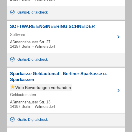
Gratis-Digitalcheck
SOFTWARE ENGINEERING SCHNEIDER
Software
Aßmannshauser Str. 27
14197 Berlin - Wilmersdorf
Gratis-Digitalcheck
Sparkasse Geldautomat , Berliner Sparkasse u.
Sparkassen
Web Bewertungen vorhanden
Geldautomaten
Aßmannshauser Str. 13
14197 Berlin - Wilmersdorf
Gratis-Digitalcheck