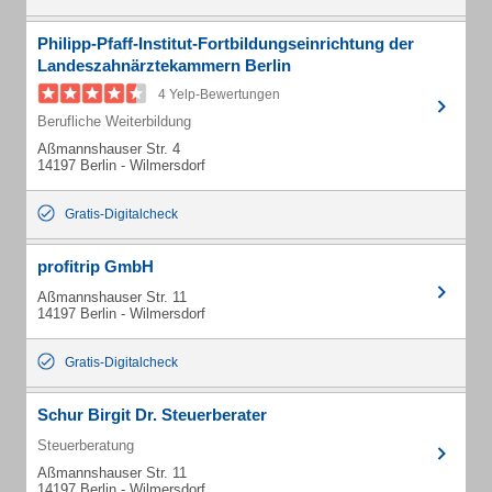
Philipp-Pfaff-Institut-Fortbildungseinrichtung der
Landeszahnärztekammern Berlin
4 Yelp-Bewertungen
Berufliche Weiterbildung
Aßmannshauser Str. 4
14197 Berlin - Wilmersdorf
Gratis-Digitalcheck
profitrip GmbH
Aßmannshauser Str. 11
14197 Berlin - Wilmersdorf
Gratis-Digitalcheck
Schur Birgit Dr. Steuerberater
Steuerberatung
Aßmannshauser Str. 11
14197 Berlin - Wilmersdorf