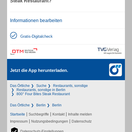
Steak Restaurant?
Informationen bearbeiten
Gratis-Digitalcheck
Jetzt die App herunterladen.
Das Örtliche
Suche
Restaurants, sonstige
Restaurants, sonstige in Berlin
800° Four Bites Steak Restaurant
Das Örtliche
Berlin
Berlin
|
|
|
Startseite
Suchbegriffe
Kontakt
Inhalte melden
|
|
Impressum
Nutzungsbedingungen
Datenschutz
Datenschutz-Einstellungen