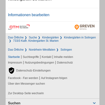
Informationen bearbeiten
Das Örtliche
Suche
Kindergärten
Kindergärten in Solingen
733/3 Kath. Kindergarten St. Marien
Das Örtliche
Nordrhein-Westfalen
Solingen
|
|
|
Startseite
Suchbegriffe
Kontakt
Inhalte melden
|
|
Impressum
Nutzungsbedingungen
Datenschutz
Datenschutz-Einstellungen
|
Facebook - Fan werden
Auf Instagram folgen
Über den Messenger suchen
Zur Desktop-Seite wechseln
Suchen