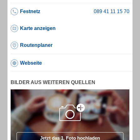
Festnetz
Karte anzeigen
Routenplaner
Webseite
BILDER AUS WEITEREN QUELLEN
Jetzt das 1. Foto hochladen