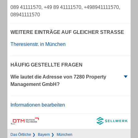
089 41111570, +49 89 41111570, +498941111570,
08941111570
WEITERE EINTRÄGE AUF GLEICHER STRASSE
Theresienstr. in München
HÄUFIG GESTELLTE FRAGEN
Wie lautet die Adresse von 7280 Property
Management GmbH?
Informationen bearbeiten
Das Örtliche
Bayern
München