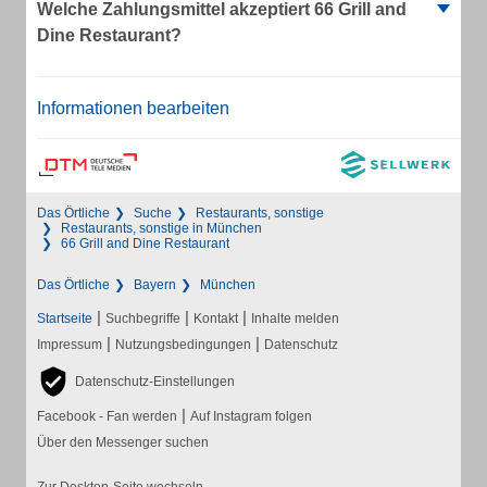
Welche Zahlungsmittel akzeptiert 66 Grill and
Dine Restaurant?
Informationen bearbeiten
Das Örtliche
Suche
Restaurants, sonstige
Restaurants, sonstige in München
66 Grill and Dine Restaurant
Das Örtliche
Bayern
München
|
|
|
Startseite
Suchbegriffe
Kontakt
Inhalte melden
|
|
Impressum
Nutzungsbedingungen
Datenschutz
Datenschutz-Einstellungen
|
Facebook - Fan werden
Auf Instagram folgen
Über den Messenger suchen