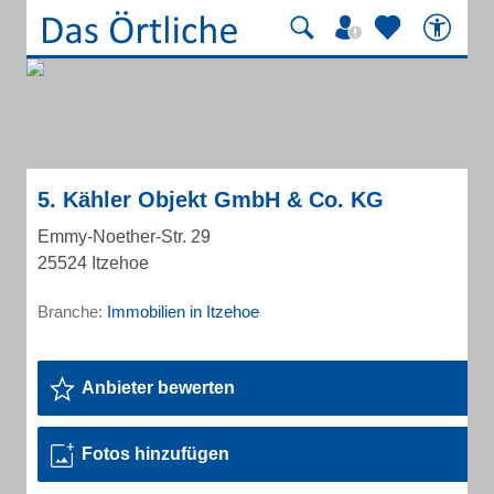
5. Kähler Objekt GmbH & Co. KG
Emmy-Noether-Str. 29
25524 Itzehoe
Branche:
Immobilien in Itzehoe
Anbieter bewerten
Fotos hinzufügen