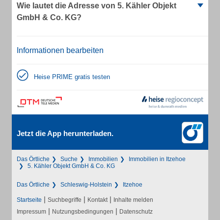
Wie lautet die Adresse von 5. Kähler Objekt
GmbH & Co. KG?
Informationen bearbeiten
Heise PRIME gratis testen
Jetzt die App herunterladen.
Das Örtliche
Suche
Immobilien
Immobilien in Itzehoe
5. Kähler Objekt GmbH & Co. KG
Das Örtliche
Schleswig-Holstein
Itzehoe
|
|
|
Startseite
Suchbegriffe
Kontakt
Inhalte melden
|
|
Impressum
Nutzungsbedingungen
Datenschutz