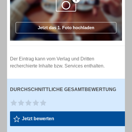
Jetzt das 1. Foto hochladen
Der Eintrag kann vom Verlag und Dritten
recherchierte Inhalte bzw. Services enthalten.
DURCHSCHNITTLICHE GESAMTBEWERTUNG
Jetzt bewerten