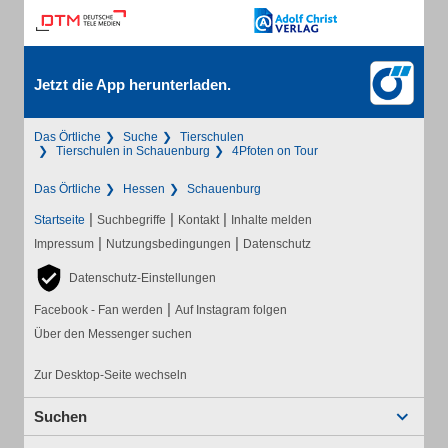
Jetzt die App herunterladen.
Das Örtliche
Suche
Tierschulen
Tierschulen in Schauenburg
4Pfoten on Tour
Das Örtliche
Hessen
Schauenburg
|
|
|
Startseite
Suchbegriffe
Kontakt
Inhalte melden
|
|
Impressum
Nutzungsbedingungen
Datenschutz
Datenschutz-Einstellungen
|
Facebook - Fan werden
Auf Instagram folgen
Über den Messenger suchen
Zur Desktop-Seite wechseln
Suchen