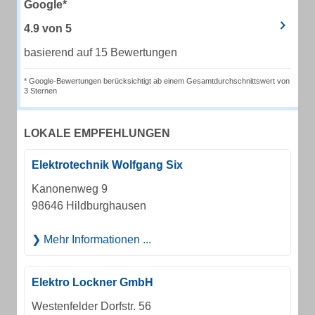
Google*
4.9
von
5
basierend auf 15 Bewertungen
* Google-Bewertungen berücksichtigt ab einem Gesamtdurchschnittswert von
3 Sternen
LOKALE EMPFEHLUNGEN
Elektrotechnik Wolfgang Six
Kanonenweg 9
98646 Hildburghausen
Mehr Informationen ...
Elektro Lockner GmbH
Westenfelder Dorfstr. 56