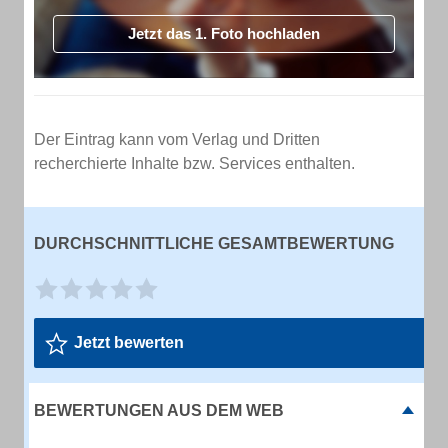
Jetzt das 1. Foto hochladen
Der Eintrag kann vom Verlag und Dritten
recherchierte Inhalte bzw. Services enthalten.
DURCHSCHNITTLICHE GESAMTBEWERTUNG
Jetzt bewerten
BEWERTUNGEN AUS DEM WEB