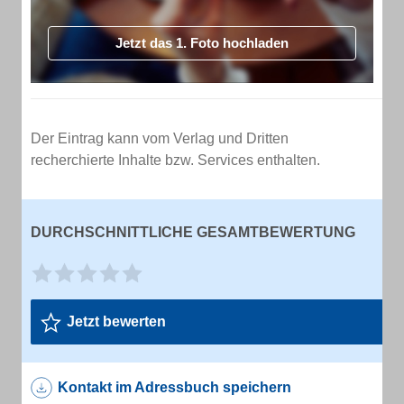
Jetzt das 1. Foto hochladen
Der Eintrag kann vom Verlag und Dritten
recherchierte Inhalte bzw. Services enthalten.
DURCHSCHNITTLICHE GESAMTBEWERTUNG
Jetzt bewerten
Kontakt im Adressbuch speichern