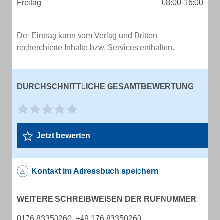
Freitag
08:00-16:00
Der Eintrag kann vom Verlag und Dritten
recherchierte Inhalte bzw. Services enthalten.
DURCHSCHNITTLICHE GESAMTBEWERTUNG
Jetzt bewerten
Kontakt im Adressbuch speichern
WEITERE SCHREIBWEISEN DER RUFNUMMER
0176 83350260, +49 176 83350260,