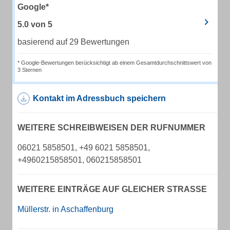
Google*
5.0
von
5
basierend auf 29 Bewertungen
* Google-Bewertungen berücksichtigt ab einem Gesamtdurchschnittswert von
3 Sternen
Kontakt im Adressbuch speichern
WEITERE SCHREIBWEISEN DER RUFNUMMER
06021 5858501, +49 6021 5858501,
+4960215858501, 060215858501
WEITERE EINTRÄGE AUF GLEICHER STRASSE
Müllerstr. in Aschaffenburg