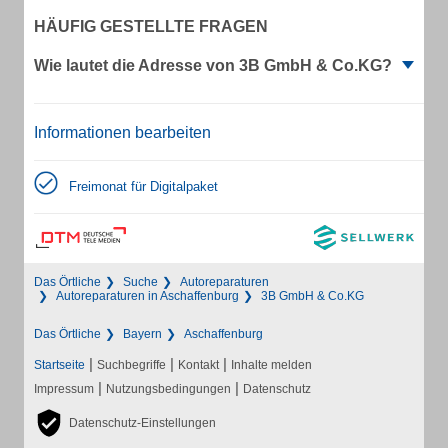
HÄUFIG GESTELLTE FRAGEN
Wie lautet die Adresse von 3B GmbH & Co.KG?
Informationen bearbeiten
Freimonat für Digitalpaket
Das Örtliche
Suche
Autoreparaturen
Autoreparaturen in Aschaffenburg
3B GmbH & Co.KG
Das Örtliche
Bayern
Aschaffenburg
|
|
|
Startseite
Suchbegriffe
Kontakt
Inhalte melden
|
|
Impressum
Nutzungsbedingungen
Datenschutz
Datenschutz-Einstellungen