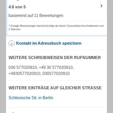
4.6
von
5
basierend auf 11 Bewertungen
* Google-Bewertungen berücksichtigt ab einem Gesamtdurchschnittswert von
3 Sternen
Kontakt im Adressbuch speichern
WEITERE SCHREIBWEISEN DER RUFNUMMER
030 577020910, +49 30 577020910,
+4930577020910, 030577020910
WEITERE EINTRÄGE AUF GLEICHER STRASSE
Schlesische Str. in Berlin