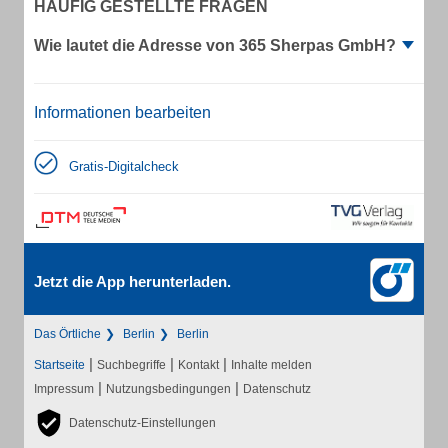
HÄUFIG GESTELLTE FRAGEN
Wie lautet die Adresse von 365 Sherpas GmbH?
Informationen bearbeiten
Gratis-Digitalcheck
Jetzt die App herunterladen.
Das Örtliche
Berlin
Berlin
|
|
|
Startseite
Suchbegriffe
Kontakt
Inhalte melden
|
|
Impressum
Nutzungsbedingungen
Datenschutz
Datenschutz-Einstellungen