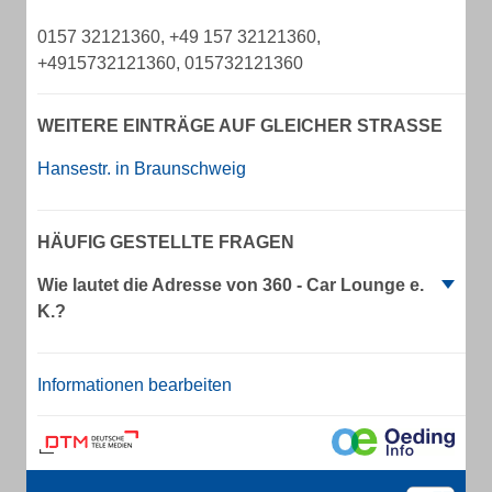
0157 32121360, +49 157 32121360,
+4915732121360, 015732121360
WEITERE EINTRÄGE AUF GLEICHER STRASSE
Hansestr. in Braunschweig
HÄUFIG GESTELLTE FRAGEN
Wie lautet die Adresse von 360 - Car Lounge e.
K.?
Informationen bearbeiten