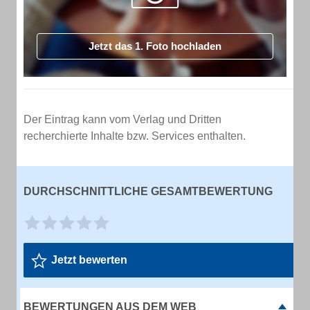
Jetzt das 1. Foto hochladen
Der Eintrag kann vom Verlag und Dritten
recherchierte Inhalte bzw. Services enthalten.
DURCHSCHNITTLICHE GESAMTBEWERTUNG
Jetzt bewerten
BEWERTUNGEN AUS DEM WEB