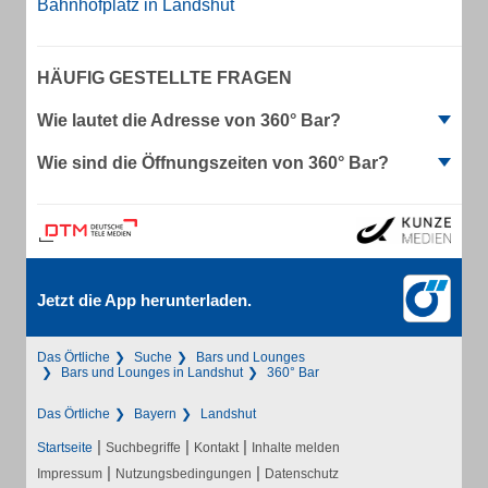
Bahnhofplatz in Landshut
HÄUFIG GESTELLTE FRAGEN
Wie lautet die Adresse von 360° Bar?
Wie sind die Öffnungszeiten von 360° Bar?
Jetzt die App herunterladen.
Das Örtliche
Suche
Bars und Lounges
Bars und Lounges in Landshut
360° Bar
Das Örtliche
Bayern
Landshut
|
|
|
Startseite
Suchbegriffe
Kontakt
Inhalte melden
|
|
Impressum
Nutzungsbedingungen
Datenschutz