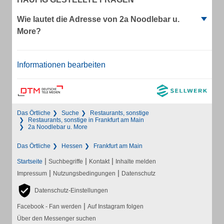
Wie lautet die Adresse von 2a Noodlebar u.
More?
Informationen bearbeiten
Das Örtliche
Suche
Restaurants, sonstige
Restaurants, sonstige in Frankfurt am Main
2a Noodlebar u. More
Das Örtliche
Hessen
Frankfurt am Main
|
|
|
Startseite
Suchbegriffe
Kontakt
Inhalte melden
|
|
Impressum
Nutzungsbedingungen
Datenschutz
Datenschutz-Einstellungen
|
Facebook - Fan werden
Auf Instagram folgen
Über den Messenger suchen