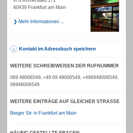
In d.Römerstadt 172
60439 Frankfurt am Main
Mehr Informationen ...
Kontakt im Adressbuch speichern
WEITERE SCHREIBWEISEN DER RUFNUMMER
069 48006549, +49 69 48006549, +496948006549,
06948006549
WEITERE EINTRÄGE AUF GLEICHER STRASSE
Berger Str. in Frankfurt am Main
HÄUFIG GESTELLTE FRAGEN