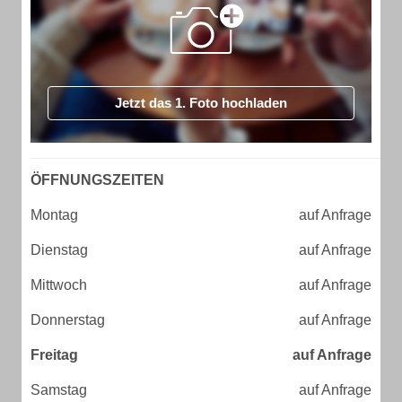
Jetzt das 1. Foto hochladen
ÖFFNUNGSZEITEN
Montag
auf Anfrage
Dienstag
auf Anfrage
Mittwoch
auf Anfrage
Donnerstag
auf Anfrage
Freitag
auf Anfrage
Samstag
auf Anfrage