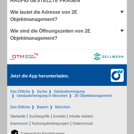
HÄUFIG GESTELLTE FRAGEN
Wie lautet die Adresse von 2E
Objektmanagement?
Wie sind die Öffnungszeiten von 2E
Objektmanagement?
Jetzt die App herunterladen.
Das Örtliche
Suche
Gebäudereinigung
Gebäudereinigung in München
2E Objektmanagement
Das Örtliche
Bayern
München
|
|
|
Startseite
Suchbegriffe
Kontakt
Inhalte melden
|
|
Impressum
Nutzungsbedingungen
Datenschutz
Datenschutz-Einstellungen