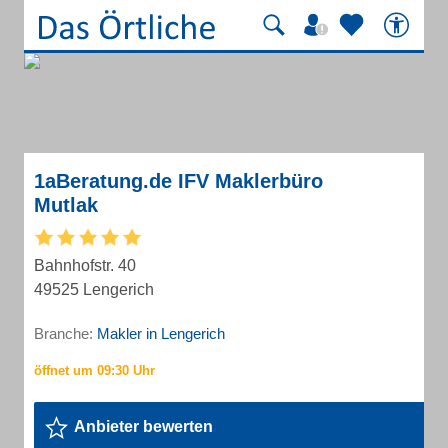
1aBeratung.de IFV Maklerbüro
Mutlak
Bahnhofstr. 40
49525 Lengerich
Branche:
Makler in Lengerich
Anbieter bewerten