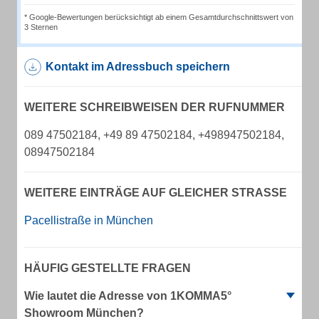
* Google-Bewertungen berücksichtigt ab einem Gesamtdurchschnittswert von
3 Sternen
Kontakt im Adressbuch speichern
WEITERE SCHREIBWEISEN DER RUFNUMMER
089 47502184, +49 89 47502184, +498947502184,
08947502184
WEITERE EINTRÄGE AUF GLEICHER STRASSE
Pacellistraße in München
HÄUFIG GESTELLTE FRAGEN
Wie lautet die Adresse von 1KOMMA5°
Showroom München?