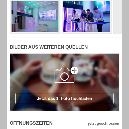
BILDER AUS WEITEREN QUELLEN
Jetzt das 1. Foto hochladen
ÖFFNUNGSZEITEN