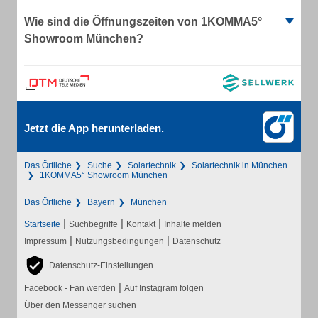
Wie sind die Öffnungszeiten von 1KOMMA5°
Showroom München?
Jetzt die App herunterladen.
Das Örtliche
Suche
Solartechnik
Solartechnik in München
1KOMMA5° Showroom München
Das Örtliche
Bayern
München
|
|
|
Startseite
Suchbegriffe
Kontakt
Inhalte melden
|
|
Impressum
Nutzungsbedingungen
Datenschutz
Datenschutz-Einstellungen
|
Facebook - Fan werden
Auf Instagram folgen
Über den Messenger suchen