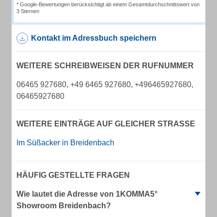
* Google-Bewertungen berücksichtigt ab einem Gesamtdurchschnittswert von
3 Sternen
Kontakt im Adressbuch speichern
WEITERE SCHREIBWEISEN DER RUFNUMMER
06465 927680, +49 6465 927680, +496465927680,
06465927680
WEITERE EINTRÄGE AUF GLEICHER STRASSE
Im Süßacker in Breidenbach
HÄUFIG GESTELLTE FRAGEN
Wie lautet die Adresse von 1KOMMA5°
Showroom Breidenbach?