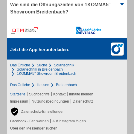
Wie sind die Öffnungszeiten von 1KOMMA5°
Showroom Breidenbach?
Jetzt die App herunterladen.
Das Örtliche
Suche
Solartechnik
Solartechnik in Breidenbach
1KOMMA5° Showroom Breidenbach
Das Örtliche
Hessen
Breidenbach
|
|
|
Startseite
Suchbegriffe
Kontakt
Inhalte melden
|
|
Impressum
Nutzungsbedingungen
Datenschutz
Datenschutz-Einstellungen
|
Facebook - Fan werden
Auf Instagram folgen
Über den Messenger suchen