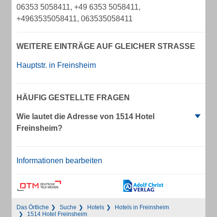
06353 5058411, +49 6353 5058411,
+4963535058411, 063535058411
WEITERE EINTRÄGE AUF GLEICHER STRASSE
Hauptstr. in Freinsheim
HÄUFIG GESTELLTE FRAGEN
Wie lautet die Adresse von 1514 Hotel
Freinsheim?
Informationen bearbeiten
Das Örtliche
Suche
Hotels
Hotels in Freinsheim
1514 Hotel Freinsheim