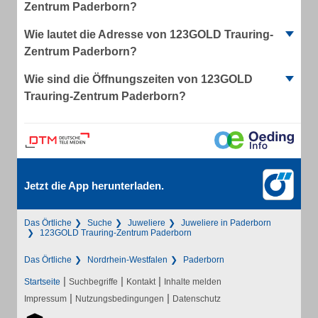
Zentrum Paderborn?
Wie lautet die Adresse von 123GOLD Trauring-
Zentrum Paderborn?
Wie sind die Öffnungszeiten von 123GOLD
Trauring-Zentrum Paderborn?
Jetzt die App herunterladen.
Das Örtliche
Suche
Juweliere
Juweliere in Paderborn
123GOLD Trauring-Zentrum Paderborn
Das Örtliche
Nordrhein-Westfalen
Paderborn
|
|
|
Startseite
Suchbegriffe
Kontakt
Inhalte melden
|
|
Impressum
Nutzungsbedingungen
Datenschutz