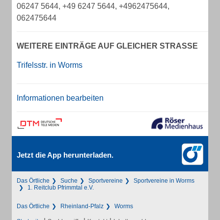
06247 5644, +49 6247 5644, +4962475644,
062475644
WEITERE EINTRÄGE AUF GLEICHER STRASSE
Trifelsstr. in Worms
Informationen bearbeiten
Jetzt die App herunterladen.
Das Örtliche
Suche
Sportvereine
Sportvereine in Worms
1. Reitclub Pfrimmtal e.V.
Das Örtliche
Rheinland-Pfalz
Worms