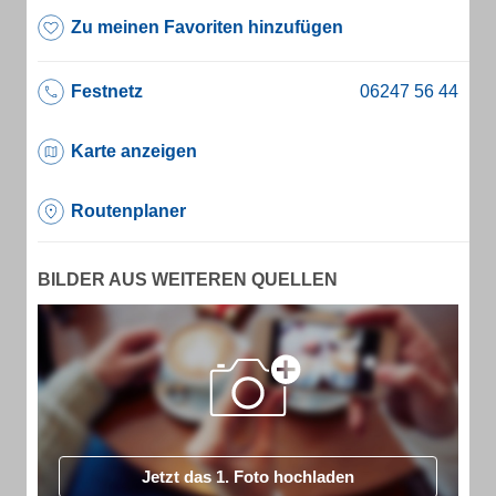
Zu meinen Favoriten hinzufügen
Festnetz
Karte anzeigen
Routenplaner
BILDER AUS WEITEREN QUELLEN
Jetzt das 1. Foto hochladen