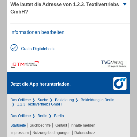
Wie lautet die Adresse von 1.2.3. Textilvertriebs
GmbH?
Informationen bearbeiten
Gratis-Digitalcheck
Jetzt die App herunterladen.
Das Örtliche
Suche
Bekleidung
Bekleidung in Berlin
1.2.3. Textilvertriebs GmbH
Das Örtliche
Berlin
Berlin
|
|
|
Startseite
Suchbegriffe
Kontakt
Inhalte melden
|
|
Impressum
Nutzungsbedingungen
Datenschutz