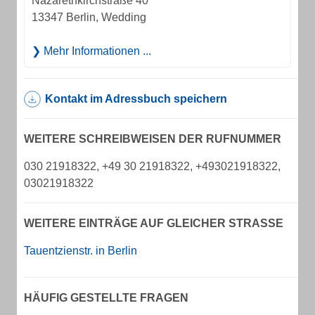
Nazarethkirchstraße 40
13347 Berlin, Wedding
Mehr Informationen ...
Kontakt im Adressbuch speichern
WEITERE SCHREIBWEISEN DER RUFNUMMER
030 21918322, +49 30 21918322, +493021918322,
03021918322
WEITERE EINTRÄGE AUF GLEICHER STRASSE
Tauentzienstr. in Berlin
HÄUFIG GESTELLTE FRAGEN