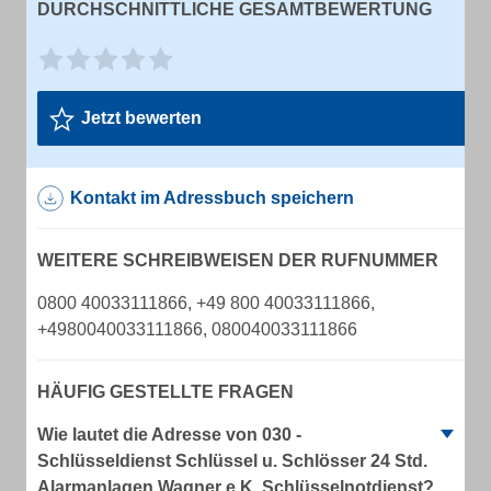
DURCHSCHNITTLICHE GESAMTBEWERTUNG
Jetzt bewerten
Kontakt im Adressbuch speichern
WEITERE SCHREIBWEISEN DER RUFNUMMER
0800 40033111866, +49 800 40033111866,
+4980040033111866, 080040033111866
HÄUFIG GESTELLTE FRAGEN
Wie lautet die Adresse von 030 -
Schlüsseldienst Schlüssel u. Schlösser 24 Std.
Alarmanlagen Wagner e.K. Schlüsselnotdienst?