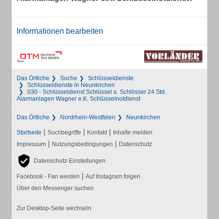
Informationen bearbeiten
Das Örtliche
Suche
Schlüsseldienste
Schlüsseldienste in Neunkirchen
030 - Schlüsseldienst Schlüssel u. Schlösser 24 Std.
Alarmanlagen Wagner e.K. Schlüsselnotdienst
Das Örtliche
Nordrhein-Westfalen
Neunkirchen
|
|
|
Startseite
Suchbegriffe
Kontakt
Inhalte melden
|
|
Impressum
Nutzungsbedingungen
Datenschutz
Datenschutz-Einstellungen
|
Facebook - Fan werden
Auf Instagram folgen
Über den Messenger suchen
Zur Desktop-Seite wechseln