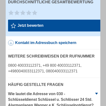
DURCHSCHNITTLICHE GESAMTBEWERTUNG
Jetzt bewerten
Kontakt im Adressbuch speichern
WEITERE SCHREIBWEISEN DER RUFNUMMER
0800 40033112371, +49 800 40033112371,
+4980040033112371, 080040033112371
HÄUFIG GESTELLTE FRAGEN
Wie lautet die Adresse von 030 -
Schlüsseldienst Schlüssel u. Schlösser 24 Std.
Alarmanlagen Wagner e.K. Schlüsselnotdienst?