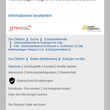
Informationen bearbeiten
Das Örtliche
Suche
Schlüsseldienste
Schlüsseldienste in Eutingen im Gäu
030 - Schlüsseldienst Schlüssel u. Schlösser 24 Std.
Alarmanlagen Wagner e.K. Schlüsselnotdienst
Das Örtliche
Baden-Württemberg
Eutingen im Gäu
|
|
|
Startseite
Suchbegriffe
Kontakt
Inhalte melden
|
|
Impressum
Nutzungsbedingungen
Datenschutz
Datenschutz-Einstellungen
|
Facebook - Fan werden
Auf Instagram folgen
Über den Messenger suchen
Zur Desktop-Seite wechseln