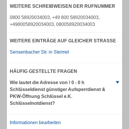
WEITERE SCHREIBWEISEN DER RUFNUMMER
0800 58920034003, +49 800 58920034003,
+4980058920034003, 080058920034003
WEITERE EINTRÄGE AUF GLEICHER STRASSE
Sensenbacher Str. in Steimel
HÄUFIG GESTELLTE FRAGEN
Wie lautet die Adresse von ! 0 - 0 h
Schlüsseldienst günstiger Aufsperrdienst &
PKW-Öffnung Schlüssel e.K.
Schlüsselnotdienst?
Informationen bearbeiten