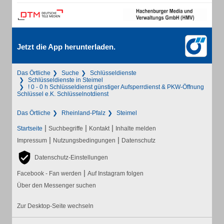
Jetzt die App herunterladen.
Das Örtliche
Suche
Schlüsseldienste
Schlüsseldienste in Steimel
! 0 - 0 h Schlüsseldienst günstiger Aufsperrdienst & PKW-Öffnung
Schlüssel e.K. Schlüsselnotdienst
Das Örtliche
Rheinland-Pfalz
Steimel
|
|
|
Startseite
Suchbegriffe
Kontakt
Inhalte melden
|
|
Impressum
Nutzungsbedingungen
Datenschutz
Datenschutz-Einstellungen
|
Facebook - Fan werden
Auf Instagram folgen
Über den Messenger suchen
Zur Desktop-Seite wechseln