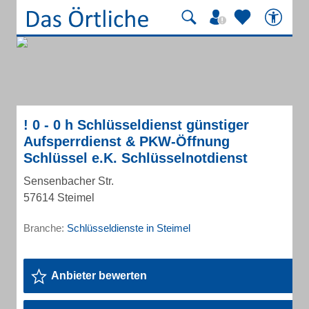
! 0 - 0 h Schlüsseldienst günstiger
Aufsperrdienst & PKW-Öffnung
Schlüssel e.K. Schlüsselnotdienst
Sensenbacher Str.
57614 Steimel
Branche:
Schlüsseldienste in Steimel
Anbieter bewerten