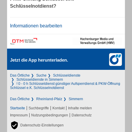
Schlüsselnotdienst?
Informationen bearbeiten
Jetzt die App herunterladen.
Das Örtliche
Suche
Schlüsseldienste
Schlüsseldienste in Simmern
! 0 - 0 h Schlüsseldienst günstiger Aufsperrdienst & PKW-Öffnung
Schlüssel e.K. Schlüsselnotdienst
Das Örtliche
Rheinland-Pfalz
Simmern
|
|
|
Startseite
Suchbegriffe
Kontakt
Inhalte melden
|
|
Impressum
Nutzungsbedingungen
Datenschutz
Datenschutz-Einstellungen