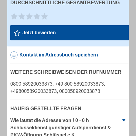
DURCHSCHNITTLICHE GESAMTBEWERTUNG
Jetzt bewerten
Kontakt im Adressbuch speichern
WEITERE SCHREIBWEISEN DER RUFNUMMER
0800 58920033873, +49 800 58920033873,
+4980058920033873, 080058920033873
HÄUFIG GESTELLTE FRAGEN
Wie lautet die Adresse von ! 0 - 0 h
Schlüsseldienst günstiger Aufsperrdienst &
PKW-Öffnung Schlüssel e.K.